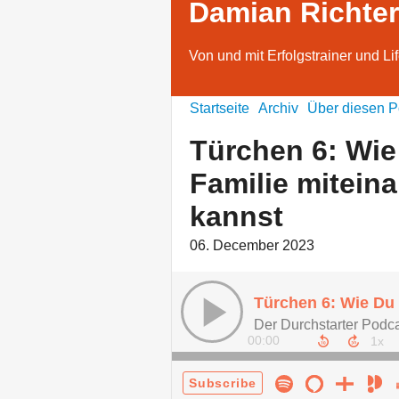
Damian Richter
Von und mit Erfolgstrainer und L
Startseite
Archiv
Über diesen P
Türchen 6: Wie
Familie mitein
kannst
06. December 2023
00:00
Subscribe