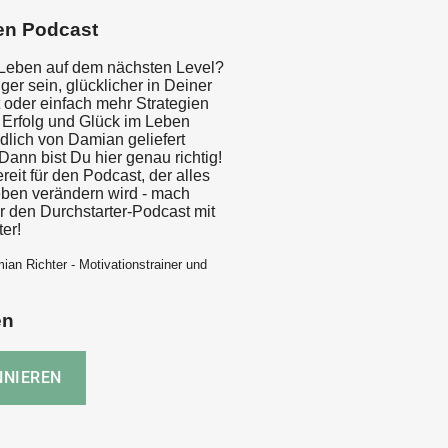
en Podcast
n Leben auf dem nächsten Level?
iger sein, glücklicher in Deiner
 oder einfach mehr Strategien
r Erfolg und Glück im Leben
ndlich von Damian geliefert
nn bist Du hier genau richtig!
eit für den Podcast, der alles
ben verändern wird - mach
ür den Durchstarter-Podcast mit
er!
ian Richter - Motivationstrainer und
en