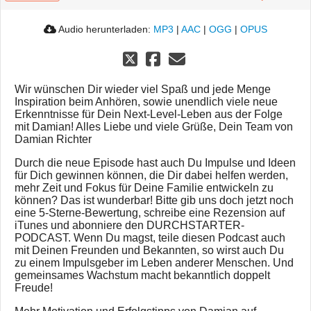
Audio herunterladen:
MP3
|
AAC
|
OGG
|
OPUS
Wir wünschen Dir wieder viel Spaß und jede Menge
Inspiration beim Anhören, sowie unendlich viele neue
Erkenntnisse für Dein Next-Level-Leben aus der Folge
mit Damian! Alles Liebe und viele Grüße, Dein Team von
Damian Richter
Durch die neue Episode hast auch Du Impulse und Ideen
für Dich gewinnen können, die Dir dabei helfen werden,
mehr Zeit und Fokus für Deine Familie entwickeln zu
können? Das ist wunderbar! Bitte gib uns doch jetzt noch
eine 5-Sterne-Bewertung, schreibe eine Rezension auf
iTunes und abonniere den DURCHSTARTER-
PODCAST. Wenn Du magst, teile diesen Podcast auch
mit Deinen Freunden und Bekannten, so wirst auch Du
zu einem Impulsgeber im Leben anderer Menschen. Und
gemeinsames Wachstum macht bekanntlich doppelt
Freude!