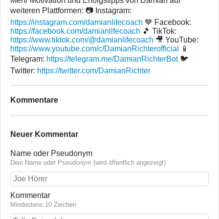
Mehr Motivation und Erfolgstipps von Damian auf
weiteren Plattformen: 📷 Instagram:
https://instagram.com/damianlifecoach
💙 Facebook:
https://facebook.com/damianlifecoach
🎵 TikTok:
https://www.tiktok.com/@damianlifecoach
🎥 YouTube:
https://www.youtube.com/c/DamianRichterofficial
📱
Telegram:
https://telegram.me/DamianRichterBot
🐦
Twitter:
https://twitter.com/DamianRichter
Kommentare
Neuer Kommentar
Name oder Pseudonym
Dein Name oder Pseudonym (wird öffentlich angezeigt)
Kommentar
Mindestens 10 Zeichen