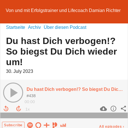
Von und mit Erfolgstrainer und Lifecoach Damian Richter
Startseite
Archiv
Über diesen Podcast
Du hast Dich verbogen!?
So biegst Du Dich wieder
um!
30. July 2023
Du hast Dich verbogen!? So biegst Du Dich wieder um!
#438
00:00
Subscribe
All episodes
›