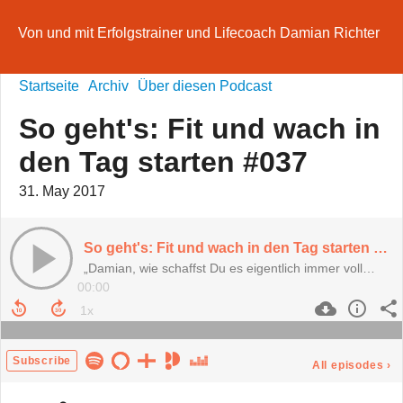
Von und mit Erfolgstrainer und Lifecoach Damian Richter
Startseite
Archiv
Über diesen Podcast
So geht's: Fit und wach in
den Tag starten #037
31. May 2017
So geht's: Fit und wach in den Tag starten #037
„Damian, wie schaffst Du es eigentlich immer voll…
00:00
Subscribe
All episodes
›